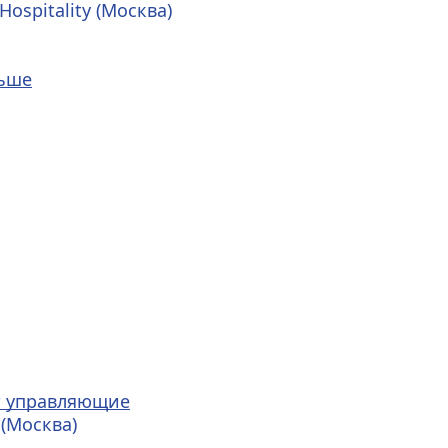
ospitality (Москва)
льше
ят управляющие
(Москва) 