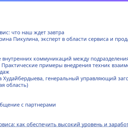
ис: что наш ждет завтра 
рина Пикулина, эксперт в области сервиса и прод
 внутренних коммуникаций между подразделения
. Практические примеры внедрения техник взаимо
одаж
а Худайбердыева, генеральный управляющий заго
ая область)
общение с партнерами
рвиса: как обеспечить высокий уровень и зарабо