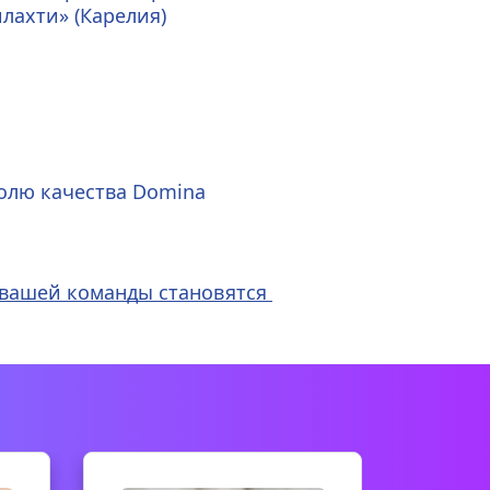
илахти» (Карелия)
олю качества Domina 
 вашей команды становятся 