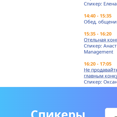
Спикер: Елена
14:40 - 15:35
Обед, общени
15:35 - 16:20
Отельная конф
Спикер: Анаст
Management
16:20 - 17:05
Не продавайте
главным конк
Спикер: Оксан
Спикеры