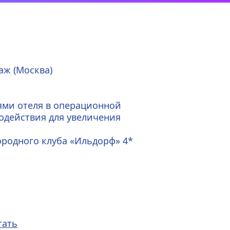
аж (Москва) 
ми отеля в операционной 
действия для увеличения 
родного клуба «Ильдорф» 4* 
тать