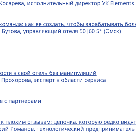
Косарева, исполнительный директор УК Elements H
команда: как ее создать, чтобы зарабатывать бо
 Бутова, управляющий отеля 50|60 5* (Омск)
остя в свой отель без манипуляций
Прохорова, эксперт в области сервиса   
е с партнерами
 к плохим отзывам: цепочка, которую редко вид
рий Романов, технологический предприниматель 