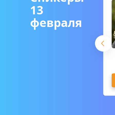
13 
февраля