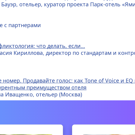
 Бауэр, отельер, куратор проекта Парк-отель «Ям
е с партнерами
ликтология: что делать, если…
асия Кириллова, директор по стандартам и контр
 номер. Продавайте голос: как Tone of Voice и EQ
урентным преимуществом отеля
а Иващенко, отельер (Москва)