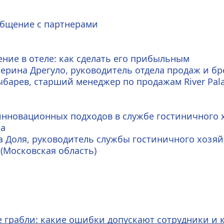
общение с партнерами
ние в отеле: как сделать его прибыльным
ерина Дрегуло, руководитель отдела продаж и бро
ыбарев, старший менеджер по продажам River Palac
нновационных подходов в службе гостиничного х
а 
 Доля, руководитель службы гостиничного хозяйс
(Московская область)
 грабли: какие ошибки допускают сотрудники и 