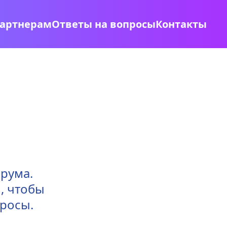
артнерам
Ответы на вопросы
Контакты
рума. 
 чтобы 
росы.