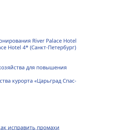
нирования River Palace Hotel 
e Hotel 4* (Санкт-Петербург) 
озяйства для повышения 
тва курорта «Царьград Спас-
как исправить промахи