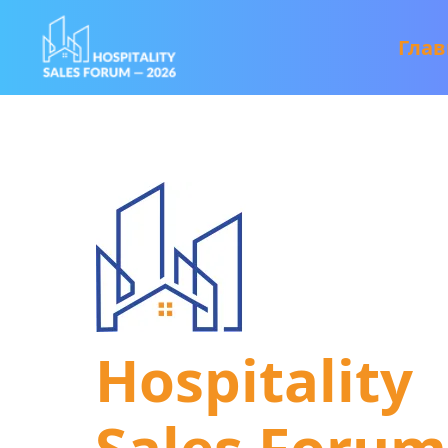
Глав
Hospitality
Sales Forum