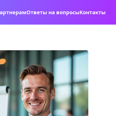
артнерам
Ответы на вопросы
Контакты