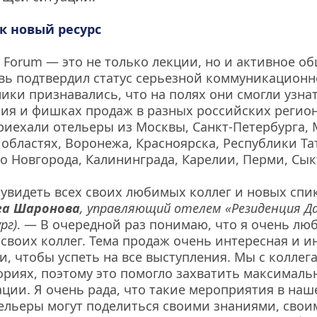
к новый ресурс
es Forum — это не только лекции, но и активное об
вь подтвердил статус серьезной коммуникационн
ики признавались, что на полях они смогли узнать
ия и фишках продаж в разных российских регион
иехали отельеры из Москвы, Санкт-Петербурга, 
областях, Воронежа, Красноярска, Республики Тат
о Новгорода, Калининграда, Карелии, Перми, Сык
га Шаронова
, управляющий отелем «Резиденция Д
рг)
. — В очередной раз понимаю, что я очень любл
своих коллег. Тема продаж очень интересная и ин
и, чтобы успеть на все выступления. Мы с коллег
ориях, поэтому это помогло захватить максималь
ии. Я очень рада, что такие мероприятия в наш
ельеры могут поделиться своими знаниями, свои